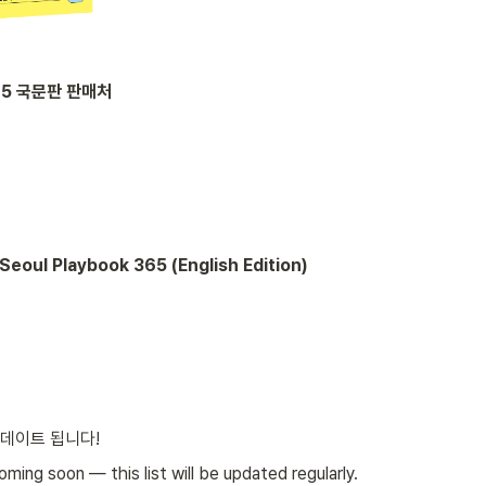
65 국문판 판매처
Seoul Playbook 365 (English Edition)
데이트 됩니다!
ming soon — this list will be updated regularly.