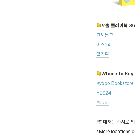
서울 플레이북 3
교보문고
예스24
알라딘
Where to Buy 
Kyobo Bookstore
YES24
Aladin
*판매처는 수시로 업
*More locations co