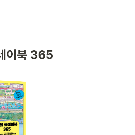
레이북 365